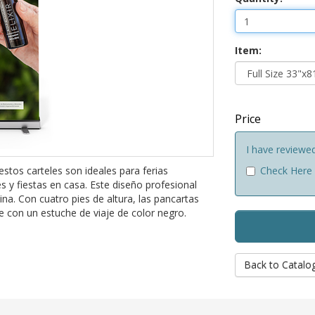
Item:
Price
I have reviewe
stos carteles son ideales para ferias
Check Here
s y fiestas en casa. Este diseño profesional
ina. Con cuatro pies de altura, las pancartas
ne con un estuche de viaje de color negro.
Back to Catalo