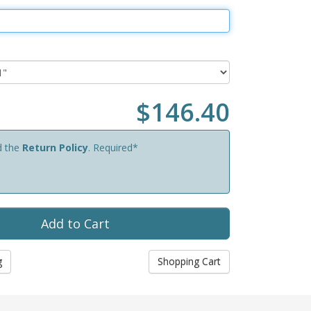
$146.40
d the
Return Policy
. Required*
g
Shopping Cart